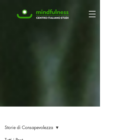
Blog
Storie di Consapevolezza
Tutti i Post