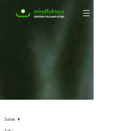
Blog
Salute
Tutti i