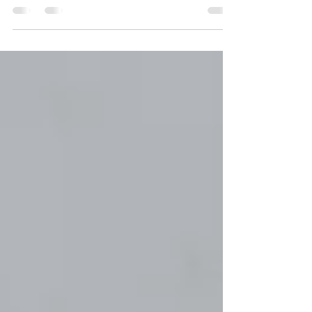
società occidentali, soprattutto dagli...