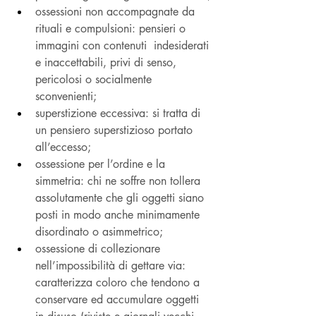
ossessioni non accompagnate da 
rituali e compulsioni: pensieri o 
immagini con contenuti  indesiderati 
e inaccettabili, privi di senso, 
pericolosi o socialmente 
sconvenienti;
superstizione eccessiva: si tratta di 
un pensiero superstizioso portato 
all’eccesso;
ossessione per l’ordine e la 
simmetria: chi ne soffre non tollera 
assolutamente che gli oggetti siano 
posti in modo anche minimamente 
disordinato o asimmetrico;
ossessione di collezionare 
nell’impossibilità di gettare via: 
caratterizza coloro che tendono a 
conservare ed accumulare oggetti 