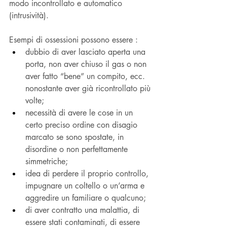
modo incontrollato e automatico 
(intrusività).
Esempi di ossessioni possono essere :
dubbio di aver lasciato aperta una 
porta, non aver chiuso il gas o non 
aver fatto “bene” un compito, ecc. 
nonostante aver già ricontrollato più 
volte;
necessità di avere le cose in un 
certo preciso ordine con disagio 
marcato se sono spostate, in 
disordine o non perfettamente 
simmetriche;
idea di perdere il proprio controllo, 
impugnare un coltello o un’arma e 
aggredire un familiare o qualcuno;
di aver contratto una malattia, di 
essere stati contaminati, di essere 