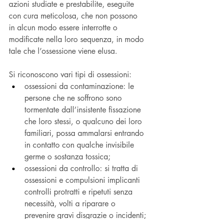
azioni studiate e prestabilite, eseguite 
con cura meticolosa, che non possono 
in alcun modo essere interrotte o 
modificate nella loro sequenza, in modo 
tale che l’ossessione viene elusa.
Si riconoscono vari tipi di ossessioni:
ossessioni da contaminazione: le 
persone che ne soffrono sono 
tormentate dall’insistente fissazione 
che loro stessi, o qualcuno dei loro 
familiari, possa ammalarsi entrando 
in contatto con qualche invisibile 
germe o sostanza tossica;
ossessioni da controllo: si tratta di 
ossessioni e compulsioni implicanti 
controlli protratti e ripetuti senza 
necessità, volti a riparare o 
prevenire gravi disgrazie o incidenti;