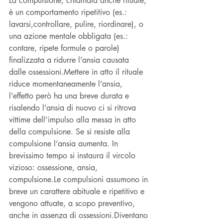
La compulsione, chiamata anche rituale, 
è un comportamento ripetitivo (es.: 
lavarsi,controllare, pulire, riordinare), o 
una azione mentale obbligata (es.: 
contare, ripete formule o parole) 
finalizzata a ridurre l’ansia causata 
dalle ossessioni.Mettere in atto il rituale 
riduce momentaneamente l’ansia, 
l’effetto però ha una breve durata e 
risalendo l’ansia di nuovo ci si ritrova 
vittime dell’impulso alla messa in atto 
della compulsione. Se si resiste alla 
compulsione l’ansia aumenta. In 
brevissimo tempo si instaura il vircolo 
vizioso: ossessione, ansia, 
compulsione.Le compulsioni assumono in 
breve un carattere abituale e ripetitivo e 
vengono attuate, a scopo preventivo, 
anche in assenza di ossessioni.Diventano 