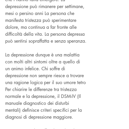
depressione può rimanere per settimane, 
mesi o persino anni La persona che 
manifesta tristezza può sperimentare 
dolore, ma continua a far fronte alle 
difficoltà della vita. La persona depressa 
può sentirsi sopraffatta e senza speranza.
La depressione dunque è una malattia 
con molti altri sintomi oltre a quello di 
un animo infelice. Chi soffre di 
depressione non sempre riesce a trovare 
una ragione logica per il suo umore tetro
Per chiarire le differenze tra tristezza 
normale e la depressione, il DSM-IV (Il 
manuale diagnostico dei disturbi 
mentali) definisce criteri specifici per la 
diagnosi di depressione maggiore.