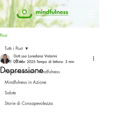
Post
Tutti i Post
Dott.ssa Loredana Vistarini
Tutti i Post
22 mar 2025
Tempo di lettura: 3 min
Depressione
Fondamenti della Mindfulness
Mindfulness in Azione
Salute
Storie di Consapevolezza