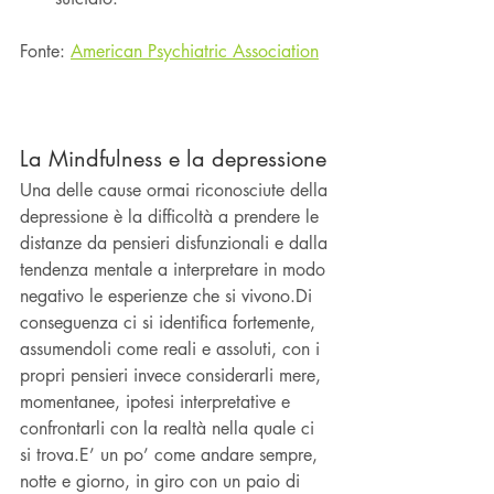
Fonte: 
American Psychiatric Associatio
n
La Mindfulness e la depressione
Una delle cause ormai riconosciute della 
depressione è la difficoltà a prendere le 
distanze da pensieri disfunzionali e dalla 
tendenza mentale a interpretare in modo 
negativo le esperienze che si vivono.Di 
conseguenza ci si identifica fortemente, 
assumendoli come reali e assoluti, con i 
propri pensieri invece considerarli mere, 
momentanee, ipotesi interpretative e 
confrontarli con la realtà nella quale ci 
si trova.E’ un po’ come andare sempre, 
notte e giorno, in giro con un paio di 