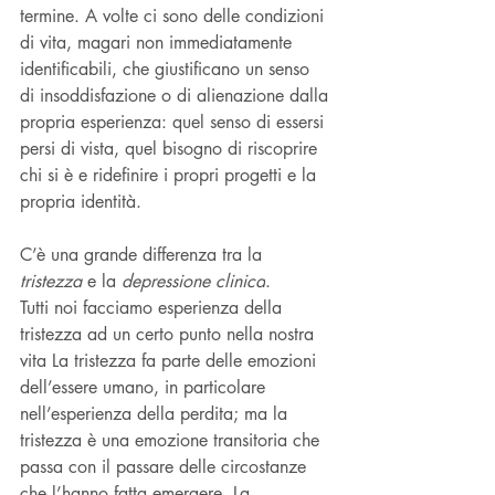
termine. A volte ci sono delle condizioni 
di vita, magari non immediatamente 
identificabili, che giustificano un senso 
di insoddisfazione o di alienazione dalla 
propria esperienza: quel senso di essersi 
persi di vista, quel bisogno di riscoprire 
chi si è e ridefinire i propri progetti e la 
propria identità.
C’è una grande differenza tra la
tristezza 
e la 
depressione clinica
.
Tutti noi facciamo esperienza della 
tristezza ad un certo punto nella nostra 
vita La tristezza fa parte delle emozioni 
dell’essere umano, in particolare 
nell’esperienza della perdita; ma la 
tristezza è una emozione transitoria che 
passa con il passare delle circostanze 
che l’hanno fatta emergere. La 