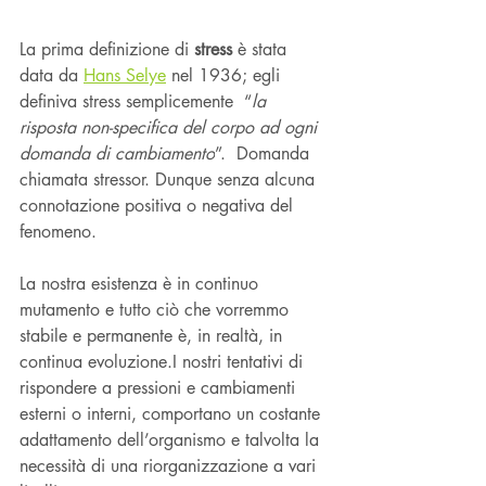
La prima definizione di 
stress 
è stata 
data da 
Hans Selye
 nel 1936; egli 
definiva stress semplicemente  “
la 
risposta non-specifica del corpo ad ogni 
domanda di cambiamento
”.  Domanda 
chiamata stressor. Dunque senza alcuna 
connotazione positiva o negativa del 
fenomeno.
La nostra esistenza è in continuo 
mutamento e tutto ciò che vorremmo 
stabile e permanente è, in realtà, in 
continua evoluzione.I nostri tentativi di 
rispondere a pressioni e cambiamenti 
esterni o interni, comportano un costante 
adattamento dell’organismo e talvolta la 
necessità di una riorganizzazione a vari 