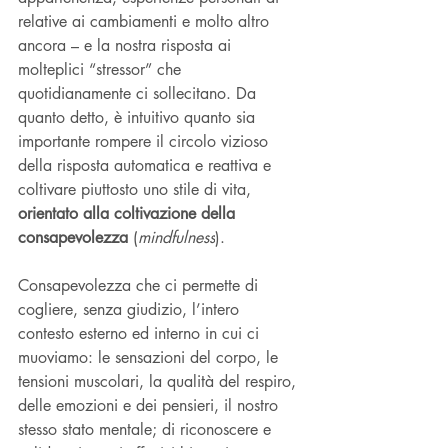
relative ai cambiamenti e molto altro 
ancora – e la nostra risposta ai 
molteplici “stressor” che 
quotidianamente ci sollecitano. Da 
quanto detto, è intuitivo quanto sia 
importante rompere il circolo vizioso 
della risposta automatica e reattiva e 
coltivare piuttosto uno stile di vita,
orientato alla coltivazione della 
consapevolezza
 (
mindfulness
).
Consapevolezza che ci permette di 
cogliere, senza giudizio, l’intero 
contesto esterno ed interno in cui ci 
muoviamo: le sensazioni del corpo, le 
tensioni muscolari, la qualità del respiro, 
delle emozioni e dei pensieri, il nostro 
stesso stato mentale; di riconoscere e 