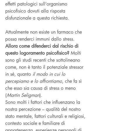
effetti patologici sull’organismo 
psicofisico dovuti alla risposta 
disfunzionale a questa richiesta.
Attualmente non esiste un farmaco che 
possa renderci immuni dallo stress. 
Allora come difenderci dal rischio di 
questo logoramento psicofisico? 
Molti 
sono gli studi recenti che sottolineano 
come, non è tanto il potenziale stressor 
in sé, quanto 
il modo in cui lo 
percepiamo e lo affrontiamo
, che fa sì 
che esso sia causa di stress o meno 
(
Martin Seligman
).
Sono molti i fattori che influenzano la 
nostra percezione – qualità del nostro 
stato mentale, fattori culturali e religiosi, 
contesto sociale e familiare di 
appartenenza, esperienze personali di 