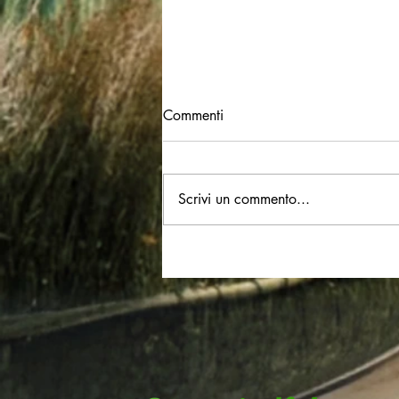
Commenti
Scrivi un commento...
Il mio Ricordo di Corrado