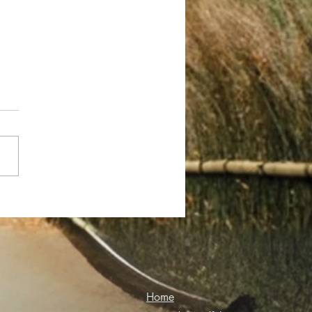
ortanza del Pollice
Home