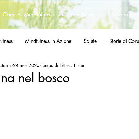
Corsi di Mindfulness
Diventa Istruttore
Psicoterapi
ulness
Mindfulness in Azione
Salute
Storie di Con
starini
24 mar 2025
Tempo di lettura: 1 min
na nel bosco