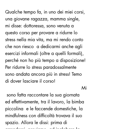
Qualche tempo fa, in uno dei miei corsi, 
una giovane ragazza, mamma single, 
mi disse: dottoressa, sono venuta a 
questo corso per provare a ridurre lo 
stress nella mia vita, ma mi rendo conto 
che non riesco  a dedicarmi anche agli 
esercizi informali (oltre a quelli formali), 
perché non ho più tempo a disposizione! 
Per ridurre lo stress paradossalmente 
sono andata ancora più in stress! Temo 
di dover lasciare il corso! 
                                                     Mi
 sono fatta raccontare la sua giornata 
ed effettivamente, tra il lavoro, la bimba 
piccolina  e le faccende domestiche, la 
mindfulness con difficoltà trovava il suo 
spazio. Allora le dissi: prima di 