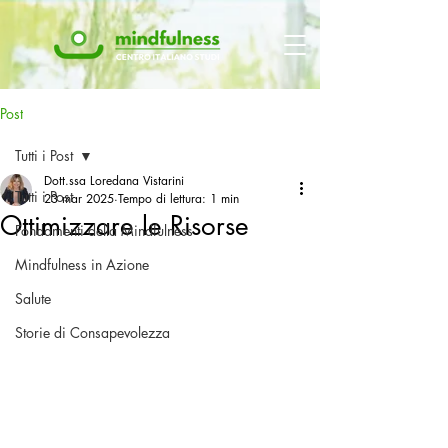
Post
Tutti i Post
Dott.ssa Loredana Vistarini
Tutti i Post
23 mar 2025
Tempo di lettura: 1 min
Ottimizzare le Risorse
Fondamenti della Mindfulness
Mindfulness in Azione
Salute
Storie di Consapevolezza