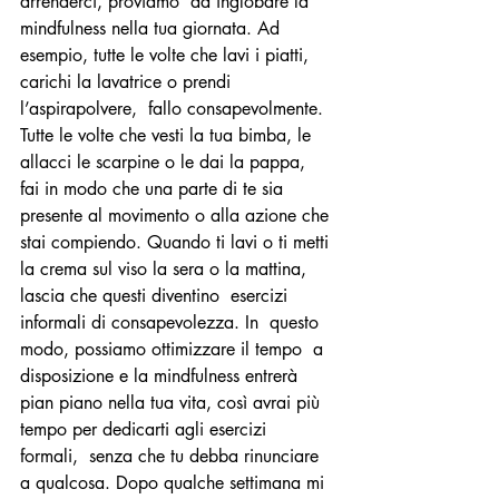
arrenderci, proviamo  ad inglobare la 
mindfulness nella tua giornata. Ad 
esempio, tutte le volte che lavi i piatti, 
carichi la lavatrice o prendi 
l’aspirapolvere,  fallo consapevolmente. 
Tutte le volte che vesti la tua bimba, le 
allacci le scarpine o le dai la pappa,  
fai in modo che una parte di te sia 
presente al movimento o alla azione che 
stai compiendo. Quando ti lavi o ti metti 
la crema sul viso la sera o la mattina, 
lascia che questi diventino  esercizi 
informali di consapevolezza. In  questo 
modo, possiamo ottimizzare il tempo  a 
disposizione e la mindfulness entrerà 
pian piano nella tua vita, così avrai più 
tempo per dedicarti agli esercizi 
formali,  senza che tu debba rinunciare 
a qualcosa. Dopo qualche settimana mi 