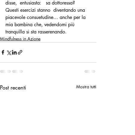
disse,  entusiasta:   sa dottoressa?  
Questi esercizi stanno  diventando una 
piacevole consuetudine… anche per la 
mia bambina che, vedendomi più 
tranquilla si sta rasserenando.  
Mindfulness in Azione
Post recenti
Mostra tutti