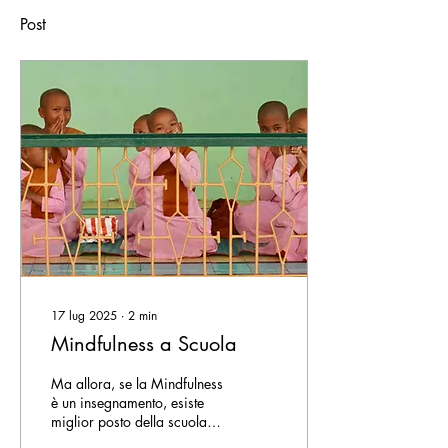
Post
17 lug 2025
∙
2
min
Mindfulness a Scuola
Ma allora, se la Mindfulness
è un insegnamento, esiste
miglior posto della scuola
per cominciare a