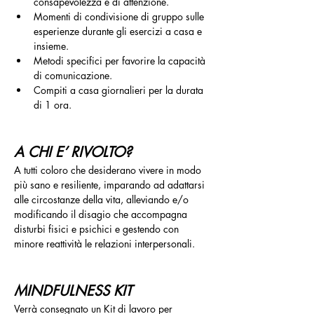
consapevolezza e di attenzione.
Momenti di condivisione di gruppo sulle 
esperienze durante gli esercizi a casa e 
insieme.
Metodi specifici per favorire la capacità 
di comunicazione.
Compiti a casa giornalieri per la durata 
di 1 ora.
A CHI E’ RIVOLTO?
A tutti coloro che desiderano vivere in modo 
più sano e resiliente, imparando ad adattarsi 
alle circostanze della vita, alleviando e/o 
modificando il disagio che accompagna 
disturbi fisici e psichici e gestendo con 
minore reattività le relazioni interpersonali.
MINDFULNESS KIT
Verrà consegnato un Kit di lavoro per 