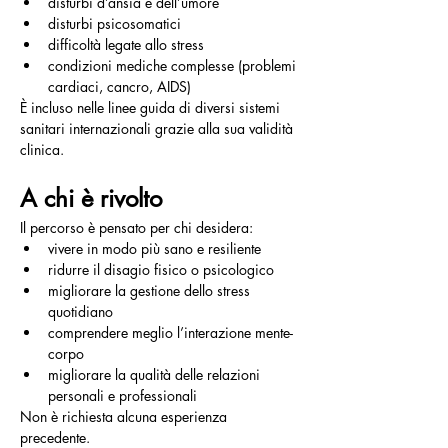
disturbi d’ansia e dell’umore
disturbi psicosomatici
difficoltà legate allo stress
condizioni mediche complesse (problemi 
cardiaci, cancro, AIDS)
È incluso nelle linee guida di diversi sistemi 
sanitari internazionali grazie alla sua validità 
clinica.
A chi è rivolto
Il percorso è pensato per chi desidera:
vivere in modo più sano e resiliente
ridurre il disagio fisico o psicologico
migliorare la gestione dello stress 
quotidiano
comprendere meglio l’interazione mente-
corpo
migliorare la qualità delle relazioni 
personali e professionali
Non è richiesta alcuna esperienza 
precedente.