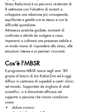
Stress Reduction) è un percorso strutturato di 
8 settimane con l’obiettivo di aiutarti a 
sviluppare una relazione più consapevole, 
equilibrata e gentile con te stesso e con le 
difficoltà quotidiane.
Attraverso pratiche guidate, momenti di 
confronto e attività da svolgere a casa, 
imparerai a coltivare una presenza stabile e 
un modo nuovo di rispondere allo stress, alle 
emozioni intense e ai pensieri ricorrenti.
Cos’è l’MBSR
Il programma MBSR nasce negli anni ’80 
grazie al lavoro di Jon Kabat-Zinn ed è oggi 
diffuso in centinaia di ospedali e centri clinici 
nel mondo. Supportato da migliaia di studi 
scientifici, si è dimostrato efficace nel 
supporto a persone che vivono condizioni 
come:
dolore cronico