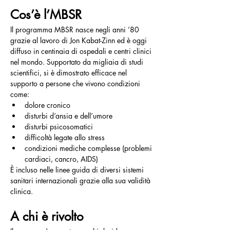
Cos’è l’MBSR
Il programma MBSR nasce negli anni ’80 
grazie al lavoro di Jon Kabat-Zinn ed è oggi 
diffuso in centinaia di ospedali e centri clinici 
nel mondo. Supportato da migliaia di studi 
scientifici, si è dimostrato efficace nel 
supporto a persone che vivono condizioni 
come:
dolore cronico
disturbi d’ansia e dell’umore
disturbi psicosomatici
difficoltà legate allo stress
condizioni mediche complesse (problemi 
cardiaci, cancro, AIDS)
È incluso nelle linee guida di diversi sistemi 
sanitari internazionali grazie alla sua validità 
clinica.
A chi è rivolto