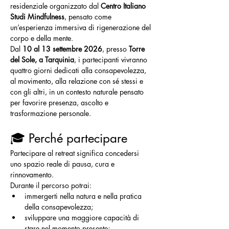
residenziale organizzato dal 
Centro Italiano 
Studi Mindfulness
, pensato come 
un’esperienza immersiva di rigenerazione del 
corpo e della mente.
Dal 
10 al 13 settembre 2026
, presso 
Torre 
del Sole, a Tarquinia
, i partecipanti vivranno 
quattro giorni dedicati alla consapevolezza, 
al movimento, alla relazione con sé stessi e 
con gli altri, in un contesto naturale pensato 
per favorire presenza, ascolto e 
trasformazione personale.
🎓 Perché partecipare
Partecipare al retreat significa concedersi 
uno spazio reale di pausa, cura e 
rinnovamento.
Durante il percorso potrai:
immergerti nella natura e nella pratica 
della consapevolezza;
sviluppare una maggiore capacità di 
stare nel momento presente;