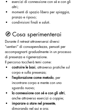
esercizi di connessione con sé e con gli 
altri;
momenti di spazio libero per spiaggia, 
pranzo e riposo;
condivisioni finali e saluti.
🧭 Cosa sperimenterai
Durante il retreat attraverserai diversi 
“sentieri” di consapevolezza, pensati per 
accompagnarti gradualmente in un processo 
di presenza e rigenerazione.
Il percorso toccherà temi come:
costruire le basi
, attraverso pratiche sul 
corpo e sulla presenza;
l’esplorazione come metodo
, per 
incontrare corpo e mente con uno 
sguardo nuovo;
la connessione con sé e con gli altri
, 
anche attraverso esercizi a coppie;
imparare a stare nel presente
, 
dimorando nel qui e ora;