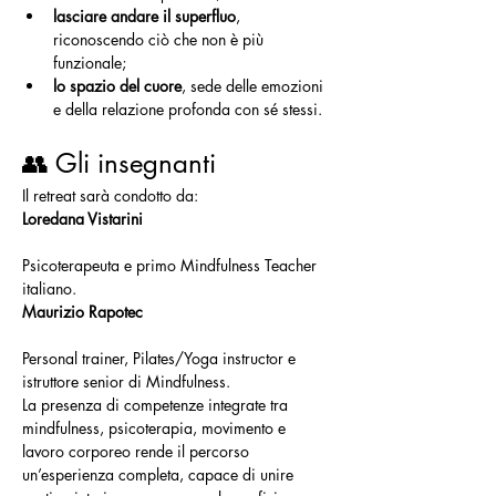
lasciare andare il superfluo
, 
riconoscendo ciò che non è più 
funzionale;
lo spazio del cuore
, sede delle emozioni 
e della relazione profonda con sé stessi.
👥 Gli insegnanti
Il retreat sarà condotto da:
Loredana Vistarini
Psicoterapeuta e primo Mindfulness Teacher 
italiano.
Maurizio Rapotec
Personal trainer, Pilates/Yoga instructor e 
istruttore senior di Mindfulness.
La presenza di competenze integrate tra 
mindfulness, psicoterapia, movimento e 
lavoro corporeo rende il percorso 
un’esperienza completa, capace di unire 