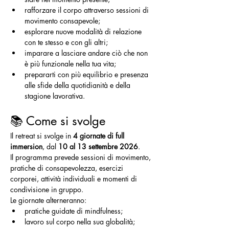
rafforzare il corpo attraverso sessioni di 
movimento consapevole;
esplorare nuove modalità di relazione 
con te stesso e con gli altri;
imparare a lasciare andare ciò che non 
è più funzionale nella tua vita;
prepararti con più equilibrio e presenza 
alle sfide della quotidianità e della 
stagione lavorativa.
📚 Come si svolge
Il retreat si svolge in 
4 giornate di full 
immersion
, dal 
10 al 13 settembre 2026
.
Il programma prevede sessioni di movimento, 
pratiche di consapevolezza, esercizi 
corporei, attività individuali e momenti di 
condivisione in gruppo.
Le giornate alterneranno:
pratiche guidate di mindfulness;
lavoro sul corpo nella sua globalità;