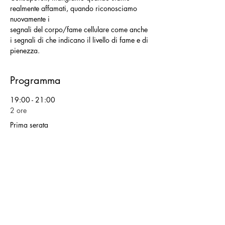
realmente affamati, quando riconosciamo 
nuovamente i
segnali del corpo/fame cellulare come anche 
i segnali di che indicano il livello di fame e di
pienezza.
Programma
19:00 - 21:00
2 ore
Prima serata
19:00 - 21:00
2 ore
Seconda Serata
Mostra tutti