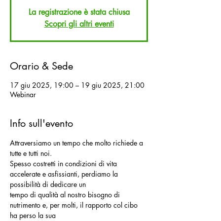
La registrazione è stata chiusa
Scopri gli altri eventi
Orario & Sede
17 giu 2025, 19:00 – 19 giu 2025, 21:00
Webinar
Info sull'evento
Attraversiamo un tempo che molto richiede a 
tutte e tutti noi.
Spesso costretti in condizioni di vita 
accelerate e asfissianti, perdiamo la 
possibilità di dedicare un
tempo di qualità al nostro bisogno di 
nutrimento e, per molti, il rapporto col cibo 
ha perso la sua