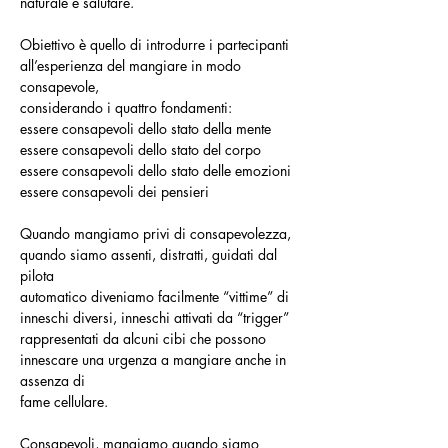
naturale e salutare.
Obiettivo è quello di introdurre i partecipanti 
all’esperienza del mangiare in modo 
consapevole,
considerando i quattro fondamenti:
essere consapevoli dello stato della mente
essere consapevoli dello stato del corpo
essere consapevoli dello stato delle emozioni
essere consapevoli dei pensieri
Quando mangiamo privi di consapevolezza, 
quando siamo assenti, distratti, guidati dal 
pilota
automatico diveniamo facilmente “vittime” di 
inneschi diversi, inneschi attivati da “trigger”
rappresentati da alcuni cibi che possono 
innescare una urgenza a mangiare anche in 
assenza di
fame cellulare.
Consapevoli, mangiamo quando siamo 