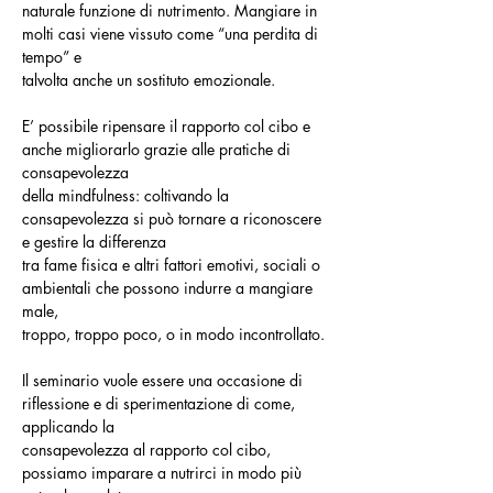
naturale funzione di nutrimento. Mangiare in 
molti casi viene vissuto come “una perdita di 
tempo” e
talvolta anche un sostituto emozionale.
E’ possibile ripensare il rapporto col cibo e 
anche migliorarlo grazie alle pratiche di 
consapevolezza
della mindfulness: coltivando la 
consapevolezza si può tornare a riconoscere 
e gestire la differenza
tra fame fisica e altri fattori emotivi, sociali o 
ambientali che possono indurre a mangiare 
male,
troppo, troppo poco, o in modo incontrollato.
Il seminario vuole essere una occasione di 
riflessione e di sperimentazione di come, 
applicando la
consapevolezza al rapporto col cibo, 
possiamo imparare a nutrirci in modo più 