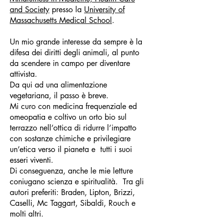
and Society
presso la
University of
Massachusetts Medical School
.
Un mio grande interesse da sempre è la
difesa dei diritti degli animali, al punto
da scendere in campo per diventare
attivista.
Da qui ad una alimentazione
vegetariana, il passo è breve.
Mi curo con medicina frequenziale ed
omeopatia e coltivo un orto bio sul
terrazzo nell’ottica di ridurre l’impatto
con sostanze chimiche e privilegiare
un’etica verso il pianeta e tutti i suoi
esseri viventi.
Di conseguenza, anche le mie letture
coniugano scienza e spiritualità. Tra gli
autori preferiti: Braden, Lipton, Brizzi,
Caselli, Mc Taggart, Sibaldi, Rouch e
molti altri.