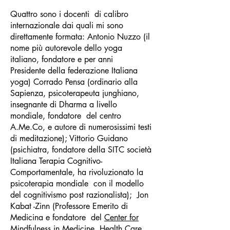
Quattro sono i docenti di calibro
internazionale dai quali mi sono
direttamente formata: Antonio Nuzzo (il
nome più autorevole dello yoga
italiano, fondatore e per anni
Presidente della federazione Italiana
yoga) Corrado Pensa (ordinario alla
Sapienza, psicoterapeuta junghiano,
insegnante di Dharma a livello
mondiale, fondatore del centro
A.Me.Co, e autore di numerosissimi testi
di meditazione); Vittorio Guidano
(psichiatra, fondatore della SITC società
Italiana Terapia Cognitivo-
Comportamentale, ha rivoluzionato la
psicoterapia mondiale con il modello
del cognitivismo post razionalista); Jon
Kabat -Zinn (Professore Emerito di
Medicina e fondatore del
Center for
Mindfulness in Medicine, Health Care