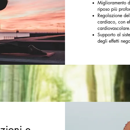
Miglioramento d
riposo più profo
Regolazione dell
cardiaco, con eff
cardiovascolare
Supporto al sist
degli effetti nega
azioni e