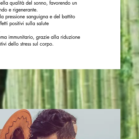
ella qualità del sonno, favorendo un
ndo e rigenerante.
a pressione sanguigna e del battito
etti positivi sulla salute
.
ema immunitario, grazie alla riduzione
tivi dello stress sul corpo.