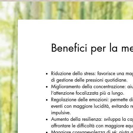
Benefici per la m
Riduzione dello stress: favorisce una m
di gestione delle pressioni quotidiane.
Miglioramento della concentrazione: ai
l’attenzione focalizzata più a lungo.
Regolazione delle emozioni: permette di
eventi con maggiore lucidità, evitando r
impulsive.
Aumento della resilienza: sviluppa la ca
affrontare le difficoltà con maggiore equi
Maggiore consapevolezza di sé: aiuta a