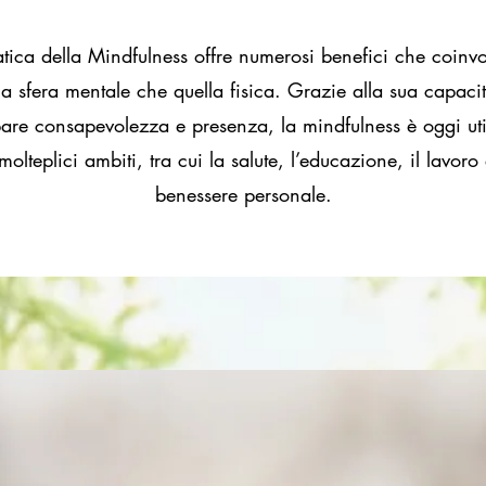
atica della Mindfulness offre numerosi benefici che coinv
la sfera mentale che quella fisica. Grazie alla sua capaci
pare consapevolezza e presenza, la mindfulness è oggi uti
molteplici ambiti, tra cui la salute, l’educazione, il lavoro 
benessere personale.