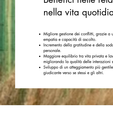
nella vita quotidi
Migliore gestione dei conflitti, grazie 
empatia e capacità di ascolto.
Incremento della gratitudine e della sod
personale.
Maggiore equilibrio tra vita privata e la
migliorando la qualità delle interazioni s
Sviluppo di un atteggiamento più gentil
giudicante verso se stessi e gli altri.