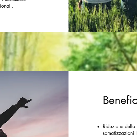
ionali.
Benefic
Riduzione della 
somatizzazioni l