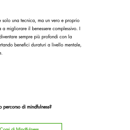
è solo una tecnica, ma un vero e proprio
ta a migliorare il benessere complessivo. I
 diventare sempre più profondi con la
rtando benefici duraturi a livello mentale,
e.
tuo percorso di mindfulness?
 Corsi di Mindfulness