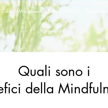
Corsi di Mindfulness
Diventa Istruttore
Psicoterapi
Quali sono i
fici della Mindful