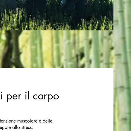
i per il corpo
tensione muscolare e delle
egate allo stress.