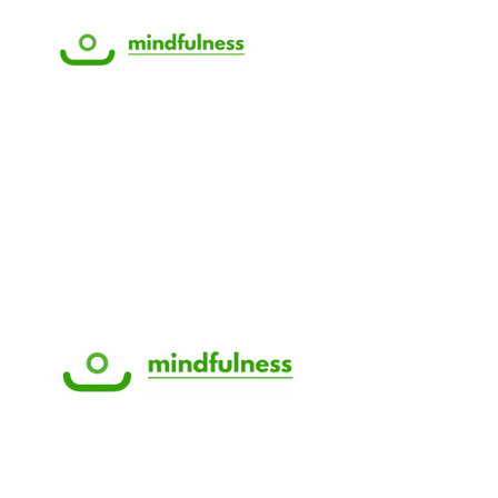
Indirizzo
Via Stresa 112
Roma, 00135